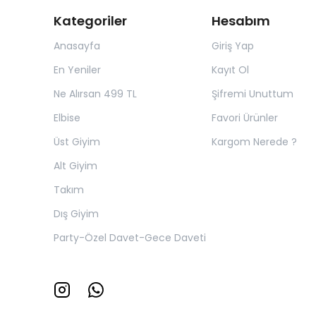
Kategoriler
Hesabım
Anasayfa
Giriş Yap
En Yeniler
Kayıt Ol
Ne Alırsan 499 TL
Şifremi Unuttum
Elbise
Favori Ürünler
Üst Giyim
Kargom Nerede ?
Alt Giyim
Takım
Dış Giyim
Party-Özel Davet-Gece Daveti