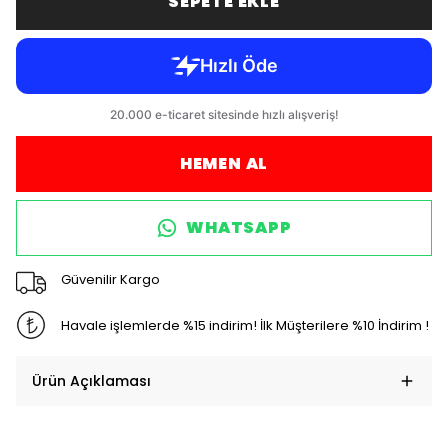
SEPETE EKLE
HEMEN AL
WHATSAPP
Güvenilir Kargo
Havale işlemlerde %15 indirim! İlk Müşterilere %10 İndirim !
Ürün Açıklaması