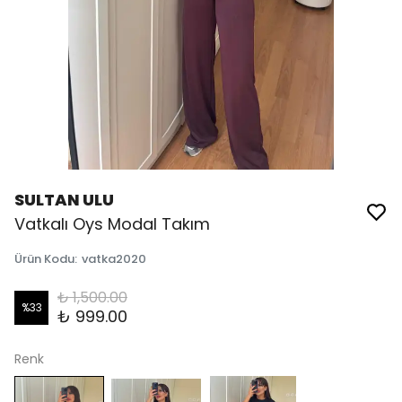
SULTAN ULU
Vatkalı Oys Modal Takım
Ürün Kodu
:
vatka2020
₺ 1,500.00
%
33
₺ 999.00
Renk