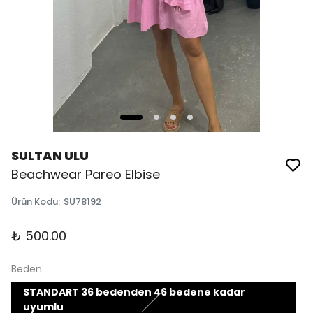
SULTAN ULU
Beachwear Pareo Elbise
Ürün Kodu
:
SU78192
₺ 500.00
Beden
STANDART 36 bedenden 46 bedene kadar
uyumlu