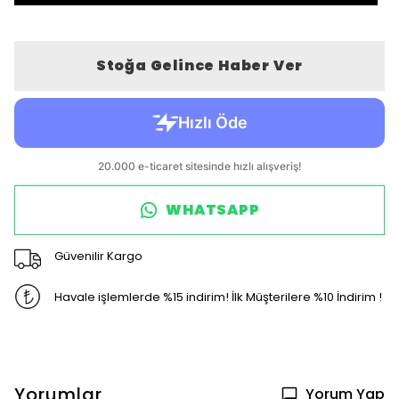
Stoğa Gelince Haber Ver
WHATSAPP
Güvenilir Kargo
Havale işlemlerde %15 indirim! İlk Müşterilere %10 İndirim !
Yorumlar
Yorum Yap