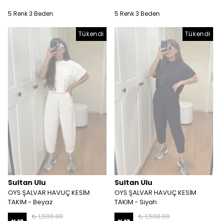
5 Renk 3 Beden
5 Renk 3 Beden
Tükendi
Tükendi
Sultan Ulu
Sultan Ulu
OYS ŞALVAR HAVUÇ KESİM
OYS ŞALVAR HAVUÇ KESİM
TAKIM - Beyaz
TAKIM - Siyah
₺ 1,500.00
₺ 1,500.00