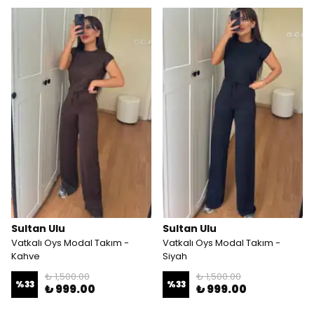
Sultan Ulu
Sultan Ulu
Vatkalı Oys Modal Takım -
Vatkalı Oys Modal Takım -
Kahve
Siyah
₺ 1,500.00
₺ 1,500.00
%
33
%
33
₺ 999.00
₺ 999.00