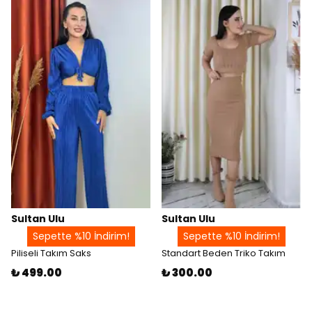
Sultan Ulu
Sultan Ulu
Sepette %10 İndirim!
Sepette %10 İndirim!
Piliseli Takım Saks
Standart Beden Triko Takım
₺ 499.00
₺ 300.00