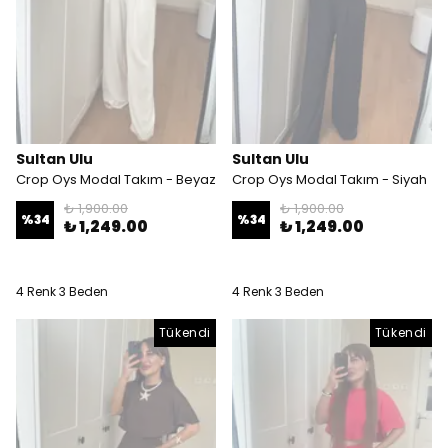
Sultan Ulu
Sultan Ulu
Crop Oys Modal Takım - Beyaz
Crop Oys Modal Takım - Siyah
₺ 1,900.00
₺ 1,900.00
%
34
%
34
₺ 1,249.00
₺ 1,249.00
4 Renk 3 Beden
4 Renk 3 Beden
Tükendi
Tükendi