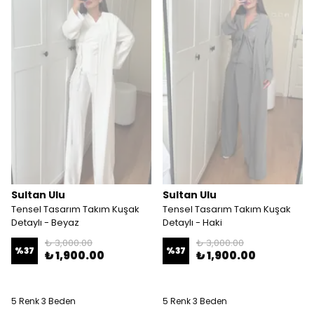
Sultan Ulu
Sultan Ulu
Tensel Tasarım Takım Kuşak
Tensel Tasarım Takım Kuşak
Detaylı - Beyaz
Detaylı - Haki
₺ 3,000.00
₺ 3,000.00
%
37
%
37
₺ 1,900.00
₺ 1,900.00
5 Renk 3 Beden
5 Renk 3 Beden