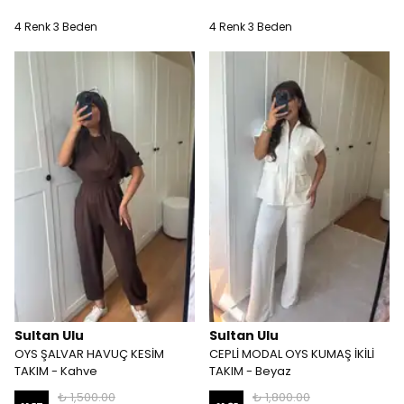
4 Renk 3 Beden
4 Renk 3 Beden
Sultan Ulu
Sultan Ulu
OYS ŞALVAR HAVUÇ KESİM
CEPLİ MODAL OYS KUMAŞ İKİLİ
TAKIM - Kahve
TAKIM - Beyaz
₺ 1,500.00
₺ 1,800.00