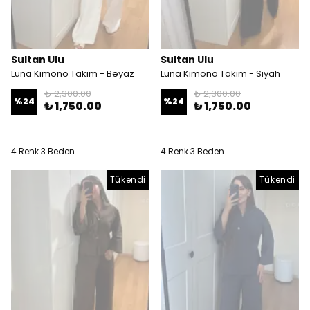
Sultan Ulu
Sultan Ulu
Luna Kimono Takım - Beyaz
Luna Kimono Takım - Siyah
₺ 2,300.00
₺ 2,300.00
%
24
%
24
₺ 1,750.00
₺ 1,750.00
4 Renk 3 Beden
4 Renk 3 Beden
Tükendi
Tükendi