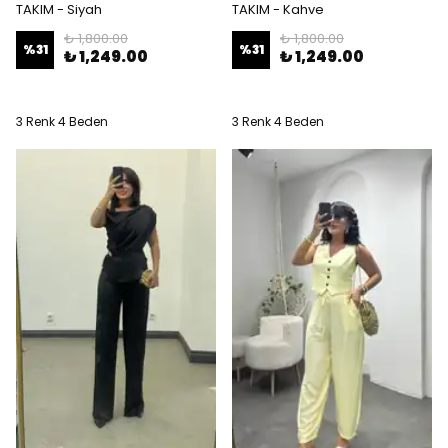
TAKIM - Siyah
TAKIM - Kahve
₺ 1,800.00
₺ 1,800.00
%
31
%
31
₺ 1,249.00
₺ 1,249.00
3 Renk 4 Beden
3 Renk 4 Beden