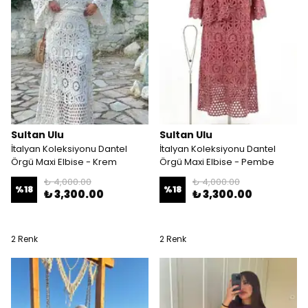
Sultan Ulu
Sultan Ulu
İtalyan Koleksiyonu Dantel
İtalyan Koleksiyonu Dantel
Örgü Maxi Elbise - Krem
Örgü Maxi Elbise - Pembe
₺ 4,000.00
₺ 4,000.00
%
18
%
18
₺ 3,300.00
₺ 3,300.00
2 Renk
2 Renk