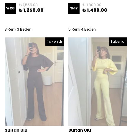
₺ 1,555.00
₺ 1,800.00
%
20
%
17
₺ 1,250.00
₺ 1,499.00
3 Renk 3 Beden
5 Renk 4 Beden
Tükendi
Tükendi
Sultan Ulu
Sultan Ulu