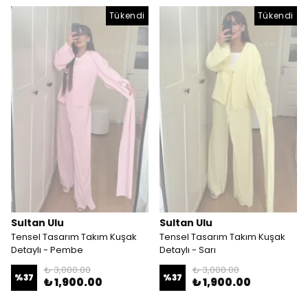
Tükendi
Tükendi
Sultan Ulu
Sultan Ulu
Tensel Tasarım Takım Kuşak
Tensel Tasarım Takım Kuşak
Detaylı - Pembe
Detaylı - Sarı
₺ 3,000.00
₺ 3,000.00
%
37
%
37
₺ 1,900.00
₺ 1,900.00