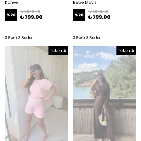
Kahve
Bebe Mavisi
₺ 1,000.00
₺ 1,000.00
%
20
%
20
₺ 799.00
₺ 799.00
3 Renk 3 Beden
3 Renk 3 Beden
Tükendi
Tükendi