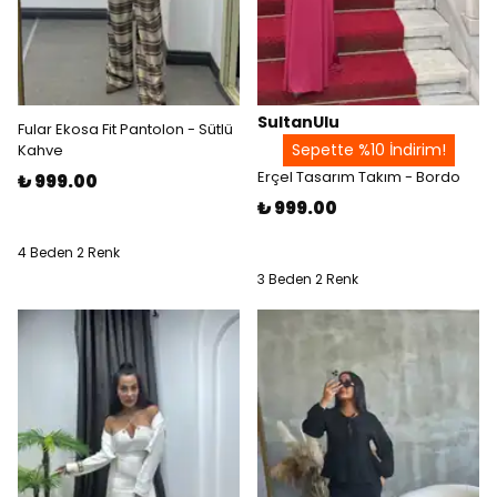
SultanUlu
Fular Ekosa Fit Pantolon - Sütlü
Sepette %10 İndirim!
Kahve
Erçel Tasarım Takım - Bordo
₺ 999.00
₺ 999.00
4 Beden 2 Renk
3 Beden 2 Renk