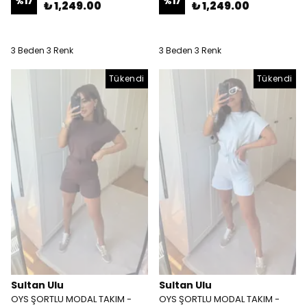
%
17
%
17
₺ 1,249.00
₺ 1,249.00
3 Beden 3 Renk
3 Beden 3 Renk
Tükendi
Tükendi
Sultan Ulu
Sultan Ulu
OYS ŞORTLU MODAL TAKIM -
OYS ŞORTLU MODAL TAKIM -