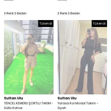
3 Renk 3 Beden
3 Renk 3 Beden
Tükendi
Tükendi
Sultan Ulu
Sultan Ulu
TENCEL KEMERLI ŞORTLU TAKIM -
Yarasa Kol Modal Takım -
Sütlü Kahve
Siyah