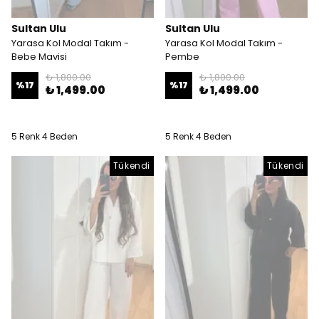
Sultan Ulu
Sultan Ulu
Yarasa Kol Modal Takım -
Yarasa Kol Modal Takım -
Bebe Mavisi
Pembe
₺ 1,800.00
₺ 1,800.00
%
17
%
17
₺ 1,499.00
₺ 1,499.00
5 Renk 4 Beden
5 Renk 4 Beden
Tükendi
Tükendi