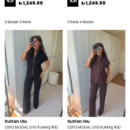
%
17
%
31
₺ 1,249.00
₺ 1,249.00
3 Beden 3 Renk
3 Renk 4 Beden
Sultan Ulu
Sultan Ulu
CEPLİ MODAL OYS KUMAŞ İKİLİ
CEPLİ MODAL OYS KUMAŞ İKİLİ