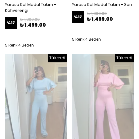
Yarasa Kol Modal Takım -
Yarasa Kol Modal Takım - Sarı
Kahverengi
₺ 1,800.00
%
17
₺ 1,499.00
₺ 1,800.00
%
17
₺ 1,499.00
5 Renk 4 Beden
5 Renk 4 Beden
Tükendi
Tükendi