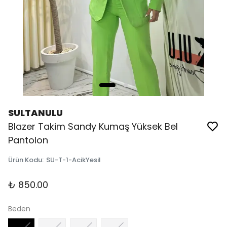
SULTANULU
Blazer Takim Sandy Kumaş Yüksek Bel
Pantolon
Ürün Kodu
:
SU-T-1-AcikYesil
₺ 850.00
Beden