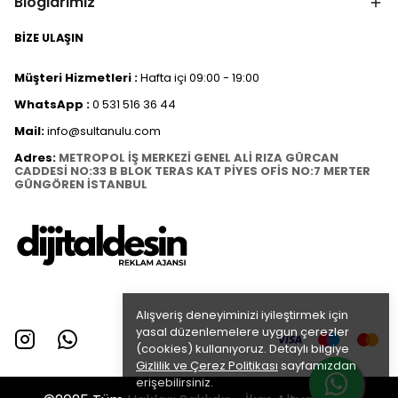
Bloglarımız
BİZE ULAŞIN
Müşteri Hizmetleri :
Hafta içi 09:00 - 19:00
WhatsApp :
0 531 516 36 44
Mail:
info@sultanulu.com
Adres:
METROPOL İŞ MERKEZİ GENEL ALİ RIZA GÜRCAN
CADDESİ NO:33 B BLOK TERAS KAT PİYES OFİS NO:7 MERTER
GÜNGÖREN İSTANBUL
Alışveriş deneyiminizi iyileştirmek için
yasal düzenlemelere uygun çerezler
(cookies) kullanıyoruz. Detaylı bilgiye
Gizlilik ve Çerez Politikası
sayfamızdan
erişebilirsiniz.