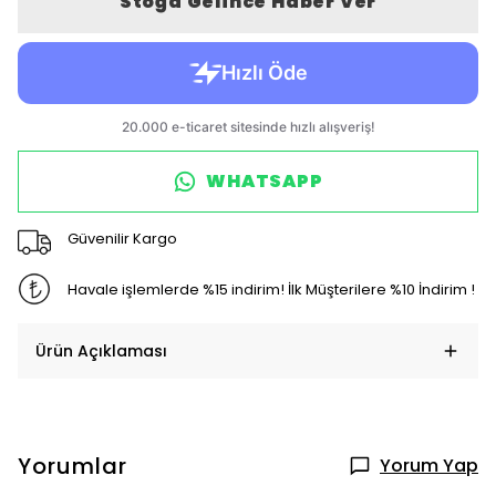
Stoğa Gelince Haber Ver
WHATSAPP
Güvenilir Kargo
Havale işlemlerde %15 indirim! İlk Müşterilere %10 İndirim !
Ürün Açıklaması
Yorumlar
Yorum Yap