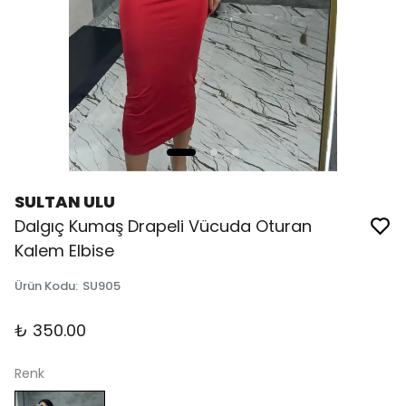
SULTAN ULU
Dalgıç Kumaş Drapeli Vücuda Oturan
Kalem Elbise
Ürün Kodu
:
SU905
₺ 350.00
Renk