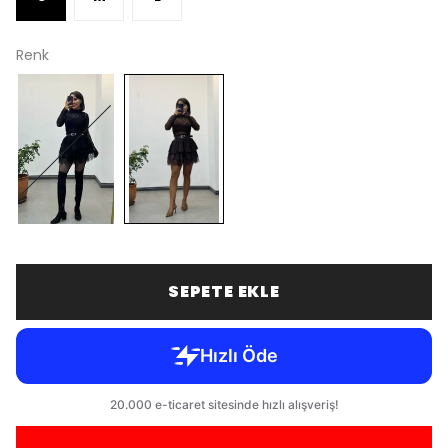
Renk
SEPETE EKLE