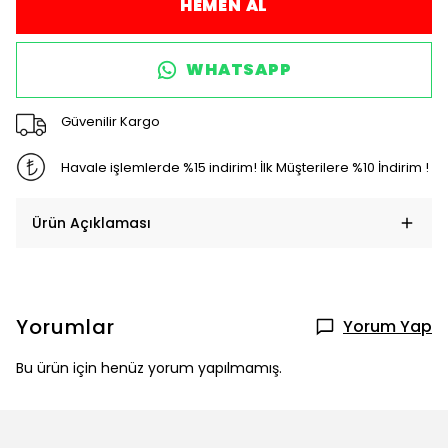
HEMEN AL
WHATSAPP
Güvenilir Kargo
Havale işlemlerde %15 indirim! İlk Müşterilere %10 İndirim !
Ürün Açıklaması
Yorumlar
Yorum Yap
Bu ürün için henüz yorum yapılmamış.