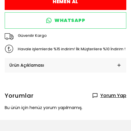
HEMEN AL
WHATSAPP
Güvenilir Kargo
Havale işlemlerde %15 indirim! İlk Müşterilere %10 İndirim !
Ürün Açıklaması
Yorumlar
Yorum Yap
Bu ürün için henüz yorum yapılmamış.