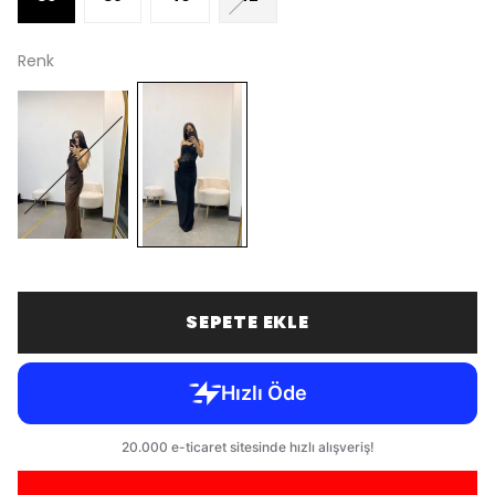
Renk
SEPETE EKLE