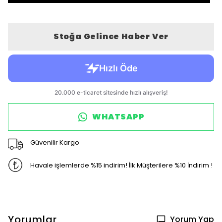
Stoğa Gelince Haber Ver
WHATSAPP
Güvenilir Kargo
Havale işlemlerde %15 indirim! İlk Müşterilere %10 İndirim !
Yorumlar
Yorum Yap