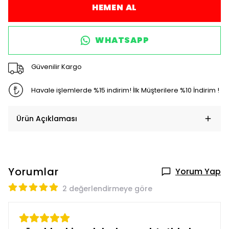
HEMEN AL
WHATSAPP
Güvenilir Kargo
Havale işlemlerde %15 indirim! İlk Müşterilere %10 İndirim !
Ürün Açıklaması
Yorumlar
Yorum Yap
2 değerlendirmeye göre