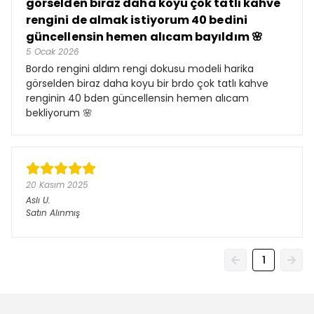
görselden biraz daha koyu çok tatlı kahve
rengini de almak istiyorum 40 bedini
güncellensin hemen alıcam bayıldım 🌸
5 Ocak 2026
Bordo rengini aldım rengi dokusu modeli harika
görselden biraz daha koyu bir brdo çok tatlı kahve
renginin 40 bden güncellensin hemen alıcam
bekliyorum 🌸
20 Kasım 2025
Aslı
U.
Satın Alınmış
1