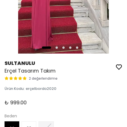
SULTANULU
Erçel Tasarım Takım
2 değerlendirme
Ürün Kodu
:
erçelbordo2020
₺ 999.00
Beden