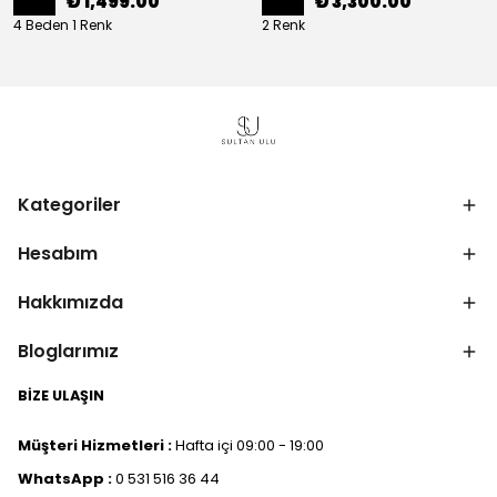
₺ 1,499.00
₺ 3,300.00
4 Beden 1 Renk
2 Renk
Kategoriler
Hesabım
Hakkımızda
Bloglarımız
BİZE ULAŞIN
Müşteri Hizmetleri :
Hafta içi 09:00 - 19:00
WhatsApp :
0 531 516 36 44