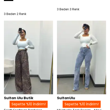
3 Beden 3 Renk
3 Beden 2 Renk
Sultan Ulu Butik
SultanUlu
Sepette %10 İndirim!
Sepette %10 İndirim!