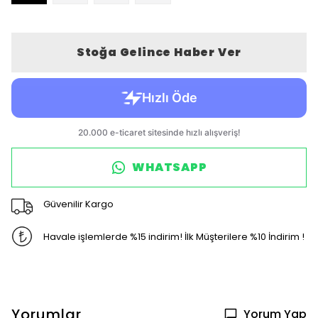
Stoğa Gelince Haber Ver
WHATSAPP
Güvenilir Kargo
Havale işlemlerde %15 indirim! İlk Müşterilere %10 İndirim !
Yorumlar
Yorum Yap