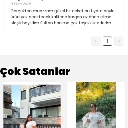
11 Ekim 2025
Gerçekten muazzam güzel bir ceket bu fiyata böyle
ürün yok dedirtecek kalitede kargon az önce elime
ulaştı bayıldım Sultan hanıma çok teşekkür ederim.
1
Çok Satanlar