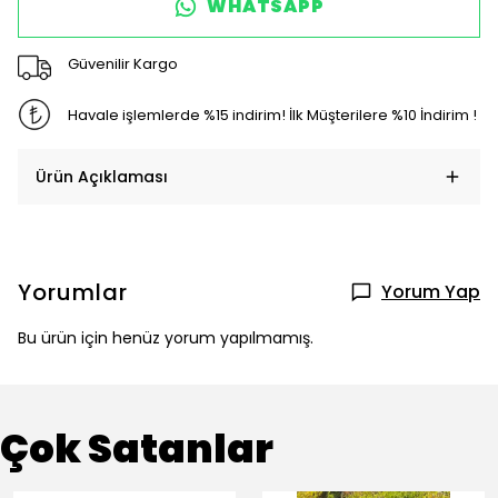
WHATSAPP
Güvenilir Kargo
Havale işlemlerde %15 indirim! İlk Müşterilere %10 İndirim !
Ürün Açıklaması
Yorumlar
Yorum Yap
Bu ürün için henüz yorum yapılmamış.
Çok Satanlar