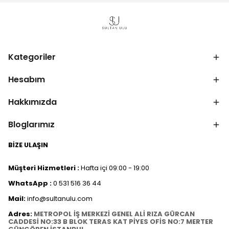
Kategoriler
Hesabım
Hakkımızda
Bloglarımız
BİZE ULAŞIN
Müşteri Hizmetleri :
Hafta içi 09:00 - 19:00
WhatsApp :
0 531 516 36 44
Mail:
info@sultanulu.com
Adres:
METROPOL İŞ MERKEZİ GENEL ALİ RIZA GÜRCAN
CADDESİ NO:33 B BLOK TERAS KAT PİYES OFİS NO:7 MERTER