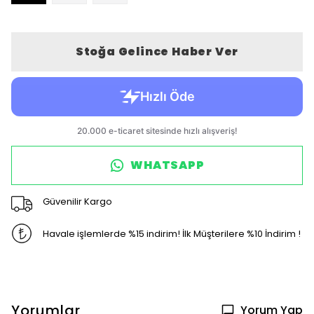
Stoğa Gelince Haber Ver
WHATSAPP
Güvenilir Kargo
Havale işlemlerde %15 indirim! İlk Müşterilere %10 İndirim !
Yorumlar
Yorum Yap