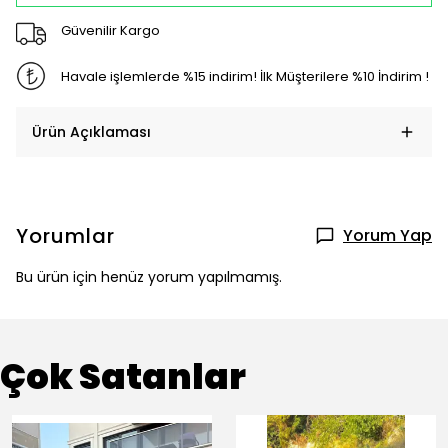
Güvenilir Kargo
Havale işlemlerde %15 indirim! İlk Müşterilere %10 İndirim !
Ürün Açıklaması
Yorumlar
Yorum Yap
Bu ürün için henüz yorum yapılmamış.
Çok Satanlar