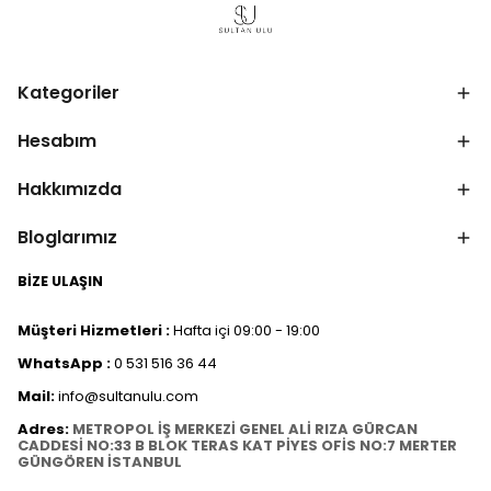
Kategoriler
Hesabım
Hakkımızda
Bloglarımız
BİZE ULAŞIN
Müşteri Hizmetleri :
Hafta içi 09:00 - 19:00
WhatsApp :
0 531 516 36 44
Mail:
info@sultanulu.com
Adres:
METROPOL İŞ MERKEZİ GENEL ALİ RIZA GÜRCAN
CADDESİ NO:33 B BLOK TERAS KAT PİYES OFİS NO:7 MERTER
GÜNGÖREN İSTANBUL