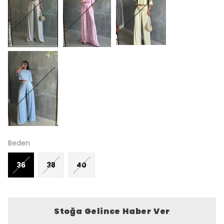
Beden
36
38
40
Stoğa Gelince Haber Ver