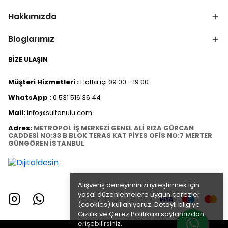
Hakkımızda
Bloglarımız
BİZE ULAŞIN
Müşteri Hizmetleri :
Hafta içi 09:00 - 19:00
WhatsApp :
0 531 516 36 44
Mail:
info@sultanulu.com
Adres:
METROPOL İŞ MERKEZİ GENEL ALİ RIZA GÜRCAN
CADDESİ NO:33 B BLOK TERAS KAT PİYES OFİS NO:7 MERTER
GÜNGÖREN İSTANBUL
Alışveriş deneyiminizi iyileştirmek için
yasal düzenlemelere uygun çerezler
(cookies) kullanıyoruz. Detaylı bilgiye
Gizlilik ve Çerez Politikası
sayfamızdan
erişebilirsiniz.