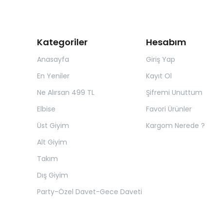
Kategoriler
Hesabım
Anasayfa
Giriş Yap
En Yeniler
Kayıt Ol
Ne Alırsan 499 TL
Şifremi Unuttum
Elbise
Favori Ürünler
Üst Giyim
Kargom Nerede ?
Alt Giyim
Takım
Dış Giyim
Party-Özel Davet-Gece Daveti