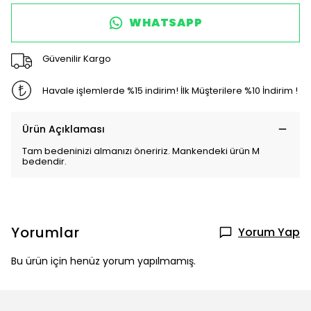
WHATSAPP
Güvenilir Kargo
Havale işlemlerde %15 indirim! İlk Müşterilere %10 İndirim !
Ürün Açıklaması
Tam bedeninizi almanızı öneririz. Mankendeki ürün M
bedendir.
Yorumlar
Yorum Yap
Bu ürün için henüz yorum yapılmamış.