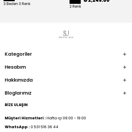
₺ 2,249.00
3 Beden 3 Renk
2 Renk
Kategoriler
Hesabım
Hakkımızda
Bloglarımız
BİZE ULAŞIN
Müşteri Hizmetleri :
Hafta içi 09:00 - 19:00
WhatsApp :
0 531 516 36 44