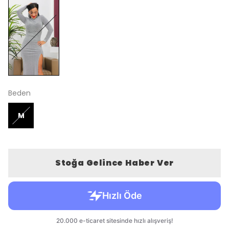
Beden
M
Stoğa Gelince Haber Ver