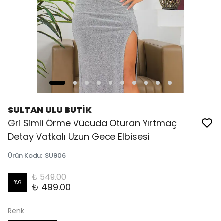
SULTAN ULU BUTİK
Gri Simli Örme Vücuda Oturan Yırtmaç
Detay Vatkalı Uzun Gece Elbisesi
Ürün Kodu
:
SU906
₺ 549.00
%
9
₺ 499.00
Renk