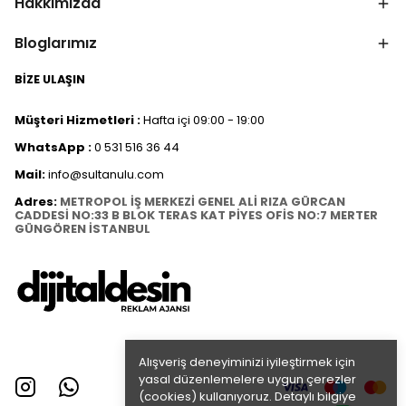
Hakkımızda
Bloglarımız
BİZE ULAŞIN
Müşteri Hizmetleri :
Hafta içi 09:00 - 19:00
WhatsApp :
0 531 516 36 44
Mail:
info@sultanulu.com
Adres:
METROPOL İŞ MERKEZİ GENEL ALİ RIZA GÜRCAN
CADDESİ NO:33 B BLOK TERAS KAT PİYES OFİS NO:7 MERTER
GÜNGÖREN İSTANBUL
Alışveriş deneyiminizi iyileştirmek için
yasal düzenlemelere uygun çerezler
(cookies) kullanıyoruz. Detaylı bilgiye