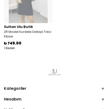
Sultan Ulu Butik
ZR Model Kurdele Detaylı Trıko
Elbise
₺ 749.00
1 Beden
Kategoriler
Hesabım